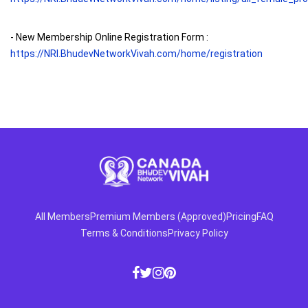
- New Membership Online Registration Form :
https://NRI.BhudevNetworkVivah.com/home/registration
All Members
Premium Members (Approved)
Pricing
FAQ
Terms & Conditions
Privacy Policy